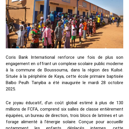
Coris Bank International renforce une fois de plus son
engagement en offrant un complexe scolaire public moderne
à la commune de Boussouma, dans la région des Kuilsé.
Située à la périphérie de Kaya, cette école primaire baptisée
Balbo Peulh Tanyiba a été inaugurée le mardi 28 octobre
2025.
Ce joyau éducatif, d’un coût global estimé à plus de 130
millions de FCFA, comprend six salles de classe entièrement
équipées, un bureau de direction, trois blocs de latrines et un
forage alimenté à l’énergie solaire. Conçue pour accueillir
notamment les enfants déplacés internes, cette