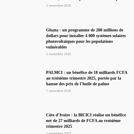
2 novembre 2025
Ghana : un programme de 200 millions de
dollars pour installer 4 000 systèmes solaires
photovoltaïques pour les populations
vulnérables
2 novembre 2025
PALMCI : un bénéfice de 18 milliards FCFA
au troisième trimestre 2025, portée par la
hausse des prix de l’huile de palme
1 novembre 2025
Côte d’Ivoire : la BICICI réalise un bénéfice
net de 27 milliards de FCFA au troisième
trimestre 2025
1 novembre 2025