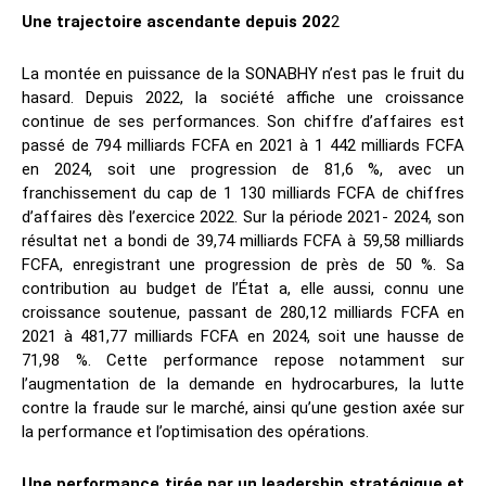
Une trajectoire ascendante depuis 202
2
La montée en puissance de la SONABHY n’est pas le fruit du
hasard. Depuis 2022, la société affiche une croissance
continue de ses performances. Son chiffre d’affaires est
passé de 794 milliards FCFA en 2021 à 1 442 milliards FCFA
en 2024, soit une progression de 81,6 %, avec un
franchissement du cap de 1 130 milliards FCFA de chiffres
d’affaires dès l’exercice 2022. Sur la période 2021- 2024, son
résultat net a bondi de 39,74 milliards FCFA à 59,58 milliards
FCFA, enregistrant une progression de près de 50 %. Sa
contribution au budget de l’État a, elle aussi, connu une
croissance soutenue, passant de 280,12 milliards FCFA en
2021 à 481,77 milliards FCFA en 2024, soit une hausse de
71,98 %. Cette performance repose notamment sur
l’augmentation de la demande en hydrocarbures, la lutte
contre la fraude sur le marché, ainsi qu’une gestion axée sur
la performance et l’optimisation des opérations.
Une performance tirée par un leadership stratégique et