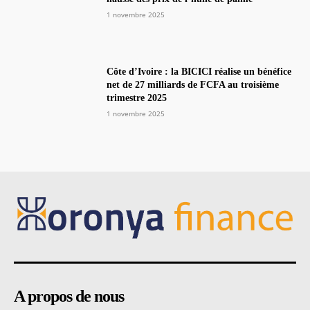
1 novembre 2025
Côte d’Ivoire : la BICICI réalise un bénéfice
net de 27 milliards de FCFA au troisième
trimestre 2025
1 novembre 2025
A propos de nous