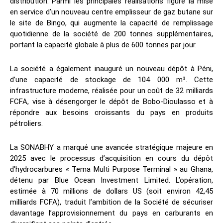
distribution. Parmi les principales réalisations figure la mise
en service d’un nouveau centre emplisseur de gaz butane sur
le site de Bingo, qui augmente la capacité de remplissage
quotidienne de la société de 200 tonnes supplémentaires,
portant la capacité globale à plus de 600 tonnes par jour.
La société a également inauguré un nouveau dépôt à Péni,
d’une capacité de stockage de 104 000 m³. Cette
infrastructure moderne, réalisée pour un coût de 32 milliards
FCFA, vise à désengorger le dépôt de Bobo-Dioulasso et à
répondre aux besoins croissants du pays en produits
pétroliers.
La SONABHY a marqué une avancée stratégique majeure en
2025 avec le processus d’acquisition en cours du dépôt
d’hydrocarbures « Tema Multi Purpose Terminal » au Ghana,
détenu par Blue Ocean Investment Limited. L’opération,
estimée à 70 millions de dollars US (soit environ 42,45
milliards FCFA), traduit l’ambition de la Société de sécuriser
davantage l’approvisionnement du pays en carburants en