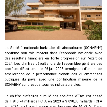
La Société nationale burkinabè d’hydrocarbures (SONABHY)
confirme son rôle moteur dans l’économie nationale avec
des résultats financiers en forte progression sur l’exercice
2024. Les chiffres dévoilés lors de l’assemblée générale des
sociétés d’État tenue le 26 juin 2025 témoignent d’une nette
amélioration de la performance globale des 21 entreprises
publiques du pays, avec une contribution majeure de la
SONABHY sur presque tous les indicateurs clés.
Le chiffre d’affaires cumulé des sociétés d’État est passé
de 1 910,74 milliards FCFA en 2023 à 3 090,03 milliards FCFA
en 2024, soit une hausse spectaculaire de 61,72 %. Dans