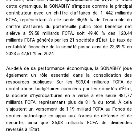
cette dynamique, la SONABHY s’impose comme le principal
contributeur avec un chiffre d’affaires de 1 442 milliards
FCFA, représentant à elle seule 46,66 % de l’ensemble du
chiffre d’affaires du portefeuille public. Son bénéfice net
s’élève à 59,58 milliards FCFA, soit 49,46 % des 120,44
milliards FCFA générés par les 21 sociétés d’État. Le taux de
rentabilité financière de la société passe ainsi de 23,89 % en
2023 à 42,61 % en 2024.
Au-delà de sa performance économique, la SONABHY joue
également un rôle essentiel dans la consolidation des
ressources publiques. Sur les 589,04 milliards FCFA de
contributions budgétaires cumulées par les sociétés d’État,
la société d’hydrocarbures en a versé à elle seule 481,77
milliards FCFA, représentant plus de 81 % du total. À cela
s’ajoutent un versement de 1,19 milliard FCFA au Fonds de
soutien patriotique en appui aux forces de défense et de
sécurité, ainsi que 35,03 milliards FCFA de dividendes
reversés à l’État.