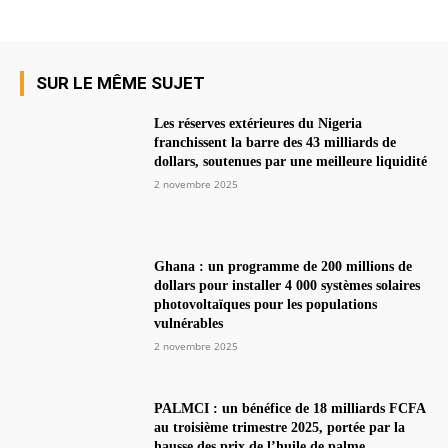
SUR LE MÊME SUJET
Les réserves extérieures du Nigeria
franchissent la barre des 43 milliards de
dollars, soutenues par une meilleure liquidité
2 novembre 2025
Ghana : un programme de 200 millions de
dollars pour installer 4 000 systèmes solaires
photovoltaïques pour les populations
vulnérables
2 novembre 2025
PALMCI : un bénéfice de 18 milliards FCFA
au troisième trimestre 2025, portée par la
hausse des prix de l’huile de palme