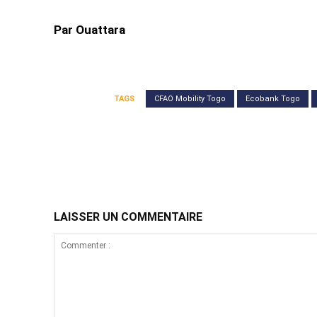
Par Ouattara
TAGS
CFAO Mobility Togo
Ecobank Togo
Partager
LAISSER UN COMMENTAIRE