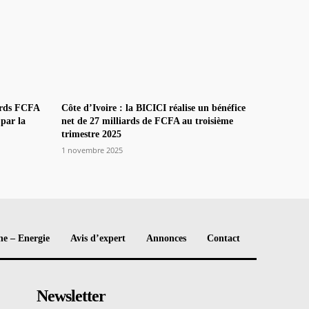
ards FCFA
Côte d’Ivoire : la BICICI réalise un bénéfice
 par la
net de 27 milliards de FCFA au troisième
trimestre 2025
1 novembre 2025
e – Energie
Avis d’expert
Annonces
Contact
Newsletter