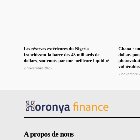
Les réserves extérieures du Nigeria
Ghana : un
franchissent la barre des 43 milliards de
dollars pou
dollars, soutenues par une meilleure liquidité
photovoltaï
vulnérables
2 novembre 2025
2 novembre 
A propos de nous