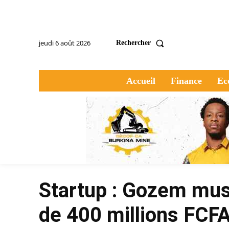
jeudi 6 août 2026
Rechercher
Accueil
Finance
Ec
Startup : Gozem mus
de 400 millions FCF