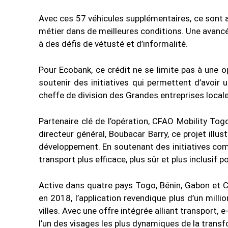
Avec ces 57 véhicules supplémentaires, ce sont 
métier dans de meilleures conditions. Une avanc
à des défis de vétusté et d’informalité.
Pour Ecobank, ce crédit ne se limite pas à une o
soutenir des initiatives qui permettent d’avoir 
cheffe de division des Grandes entreprises locale
Partenaire clé de l’opération, CFAO Mobility Tog
directeur général, Boubacar Barry, ce projet illu
développement. En soutenant des initiatives co
transport plus efficace, plus sûr et plus inclusif p
Active dans quatre pays Togo, Bénin, Gabon et 
en 2018, l’application revendique plus d’un mill
villes. Avec une offre intégrée alliant transport
l’un des visages les plus dynamiques de la tran