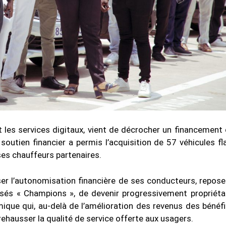
t les services digitaux, vient de décrocher un financement
outien financier a permis l’acquisition de 57 véhicules f
es chauffeurs partenaires.
r l’autonomisation financière de ses conducteurs, repose
isés « Champions », de devenir progressivement propriéta
ique qui, au-delà de l’amélioration des revenus des bénéfic
à rehausser la qualité de service offerte aux usagers.