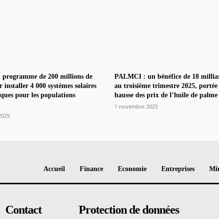
 programme de 200 millions de
PALMCI : un bénéfice de 18 milli
r installer 4 000 systèmes solaires
au troisième trimestre 2025, portée
ques pour les populations
hausse des prix de l’huile de palme
1 novembre 2025
2025
Accueil
Finance
Economie
Entreprises
Min
Contact
Protection de données