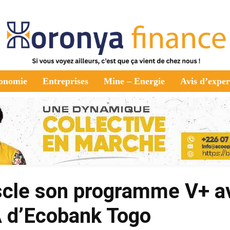
onomie
Entreprises
Mine – Energie
Avis d’exper
cle son programme V+ a
A d’Ecobank Togo