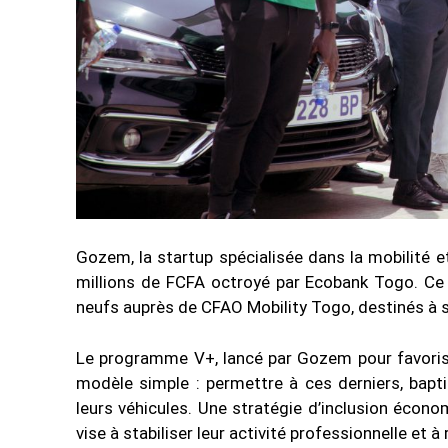
Gozem, la startup spécialisée dans la mobilité e
millions de FCFA octroyé par Ecobank Togo. Ce s
neufs auprès de CFAO Mobility Togo, destinés à s
Le programme V+, lancé par Gozem pour favorise
modèle simple : permettre à ces derniers, bapt
leurs véhicules. Une stratégie d’inclusion économ
vise à stabiliser leur activité professionnelle et 