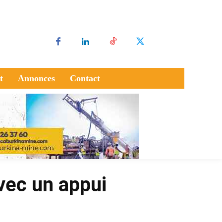
t
Annonces
Contact
vec un appui