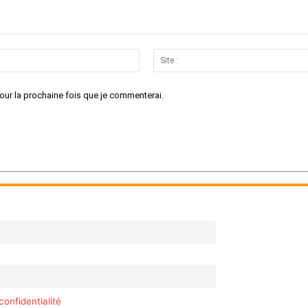
Email
:*
our la prochaine fois que je commenterai.
confidentialité