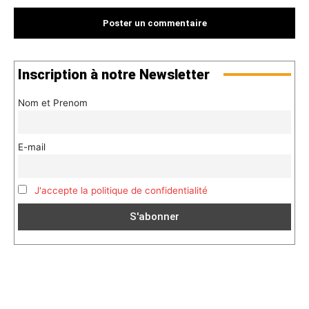
Inscription à notre Newsletter
Nom et Prenom
E-mail
J'accepte la politique de confidentialité