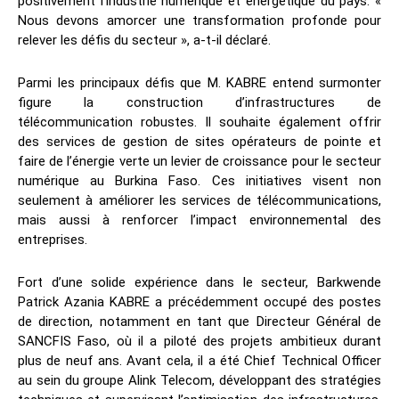
positivement l’industrie numérique et énergétique du pays. «
Nous devons amorcer une transformation profonde pour
relever les défis du secteur », a-t-il déclaré.
Parmi les principaux défis que M. KABRE entend surmonter
figure la construction d’infrastructures de
télécommunication robustes. Il souhaite également offrir
des services de gestion de sites opérateurs de pointe et
faire de l’énergie verte un levier de croissance pour le secteur
numérique au Burkina Faso. Ces initiatives visent non
seulement à améliorer les services de télécommunications,
mais aussi à renforcer l’impact environnemental des
entreprises.
Fort d’une solide expérience dans le secteur, Barkwende
Patrick Azania KABRE a précédemment occupé des postes
de direction, notamment en tant que Directeur Général de
SANCFIS Faso, où il a piloté des projets ambitieux durant
plus de neuf ans. Avant cela, il a été Chief Technical Officer
au sein du groupe Alink Telecom, développant des stratégies